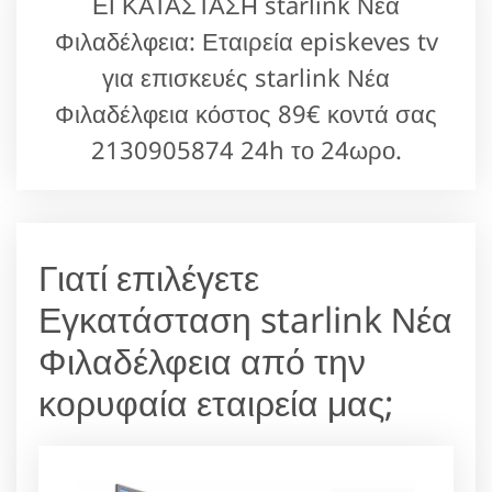
ΕΓΚΑΤΑΣΤΑΣΗ starlink Νέα
Φιλαδέλφεια: Εταιρεία episkeves tv
για επισκευές starlink Νέα
Φιλαδέλφεια κόστος 89€ κοντά σας
2130905874 24h το 24ωρο.
Γιατί επιλέγετε
Εγκατάσταση starlink Νέα
Φιλαδέλφεια από την
κορυφαία εταιρεία μας;