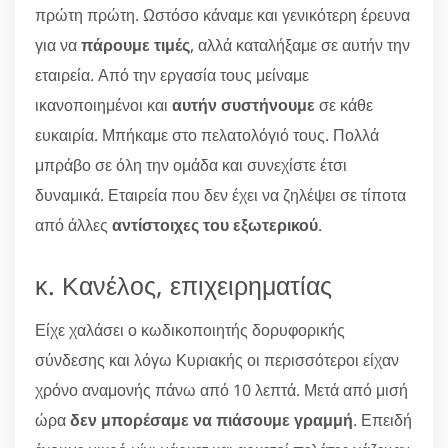
πρώτη πρώτη. Ωστόσο κάναμε και γενικότερη έρευνα
για να
πάρουμε τιμές
, αλλά καταλήξαμε σε αυτήν την
εταιρεία. Από την εργασία τους μείναμε
ικανοποιημένοι και
αυτήν συστήνουμε
σε κάθε
ευκαιρία. Μπήκαμε στο πελατολόγιό τους. Πολλά
μπράβο σε όλη την ομάδα και συνεχίστε έτσι
δυναμικά. Εταιρεία που δεν έχει να ζηλέψει σε τίποτα
από άλλες
αντίστοιχες του εξωτερικού
.
κ. Κανέλος, επιχειρηματίας
Είχε χαλάσει ο κωδικοποιητής δορυφορικής
σύνδεσης και λόγω Κυριακής οι περισσότεροι είχαν
χρόνο αναμονής πάνω από 10 λεπτά. Μετά από μισή
ώρα
δεν μπορέσαμε να πιάσουμε γραμμή
. Επειδή