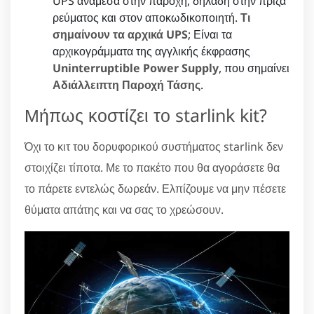
UPS ανάμεσα στην παροχή, δηλαδή στην πρίζα
ρεύματος και στον αποκωδικοποιητή.
Τι
σημαίνουν τα αρχικά UPS
; Είναι τα
αρχικογράμματα της αγγλικής έκφρασης
Uninterruptible Power Supply
, που σημαίνει
Αδιάλλειπτη Παροχή Τάσης
.
Μήπως κοστίζει το starlink kit?
Όχι το κιτ του δορυφορικού συστήματος starlink δεν
στοιχίζει τίποτα. Με το πακέτο που θα αγοράσετε θα
το πάρετε εντελώς δωρεάν. Ελπίζουμε να μην πέσετε
θύματα απάτης και να σας το χρεώσουν.