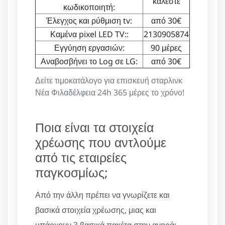
καλέστε
κωδικοποιητή:
Έλεγχος και ρύθμιση tv:
από 30€
Καμένα pixel LED TV::
2130905874
Εγγύηση εργασιών:
90 μέρες
Αναβοσβήνει το Log σε LG:
από 30€
Δείτε τιμοκατάλογο για επισκευή σταρλινκ
Νέα Φιλαδέλφεια 24h 365 μέρες το χρόνο!
Ποια είναι τα στοιχεία
χρέωσης που αντλούμε
από τις εταιρείες
παγκοσμίως;
Από την άλλη πρέπει να γνωρίζετε και
βασικά στοιχεία χρέωσης, μιας και