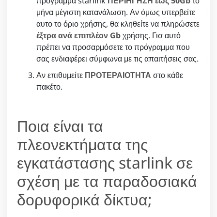
πρόγραμμα starlink
ΠΕΡΙΗΓΗΣΗ έως 50Gb
το
μήνα μέγιστη κατανάλωση. Αν όμως υπερβείτε
αυτο το όριο χρήσης, θα κληθείτε να πληρώσετε
έξτρα ανά επιπλέον Gb
χρήσης. Γισ αυτό
πρέπει να προσαρμόσετε το πρόγραμμα που
σας ενδιαφέρει σύμφωνα με τις απαιτήσεις σας.
Αν επιθυμείτε
ΠΡΟΤΕΡΑΙΟΤΗΤΑ
στο κάθε
πακέτο.
Ποια είναι τα
πλεονεκτήματα της
εγκατάστασης starlink σε
σχέση με τα παραδοσιακά
δορυφορικά δίκτυα;