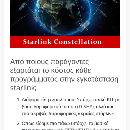
Από ποιους παράγοντες
εξαρτάται το κόστος κάθε
προγράμματος στην εγκατάσταση
starlink;
Διάφορα είδη εξοπλισμού. Υπάρχει απλό ΚΙΤ με
βάση δορυφορικού πιάτου (DISHY), αλλά και
πιο ακριβές δορυφορικές κεραίες
στάρλινκ.
Όπως είδαμε πιο πάνω υπάρχει το βασικό