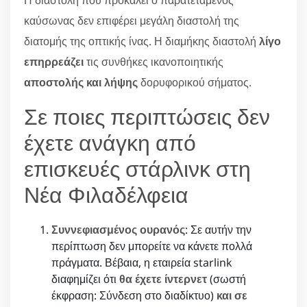
Η διαστολή που προκαλεί ο παρατεταμένος
καύσωνας δεν επιφέρει μεγάλη διαστολή της
διατομής της οπτικής ίνας. Η διαμήκης διαστολή
λίγο
επηρρεάζει
τις συνθήκες ικανοποιητικής
αποστολής και λήψης
δορυφορικού σήματος.
Σε ποιες περιπτώσεις δεν
έχετε ανάγκη από
επισκευές στάρλινκ στη
Νέα Φιλαδέλφεια
Συννεφιασμένος ουρανός
: Σε αυτήν την
περίπτωση δεν μπορείτε να κάνετε πολλά
πράγματα. Βέβαια, η εταιρεία starlink
διαφημίζει ότι
θα έχετε ίντερνετ
(σωστή
έκφραση: Σύνδεση στο διαδίκτυο)
και σε