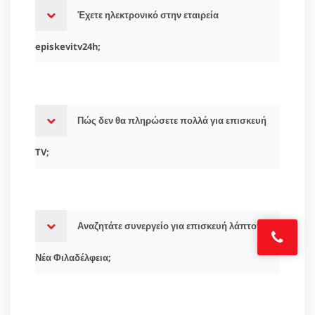
Έχετε ηλεκτρονικό στην εταιρεία
episkevitv24h;
Πώς δεν θα πληρώσετε πολλά για επισκευή
TV;
Αναζητάτε συνεργείο για επισκευή λάπτοπ
Νέα Φιλαδέλφεια;