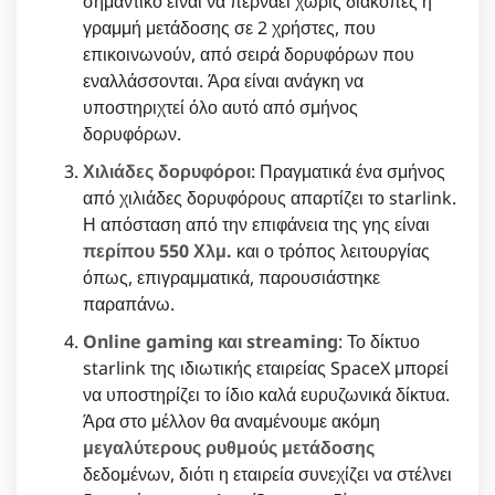
σημαντικό είναι να περνάει χωρίς διακοπές η
γραμμή μετάδοσης σε 2 χρήστες, που
επικοινωνούν, από σειρά δορυφόρων που
εναλλάσσονται. Άρα είναι ανάγκη να
υποστηριχτεί όλο αυτό από σμήνος
δορυφόρων.
Χιλιάδες δορυφόροι
: Πραγματικά ένα σμήνος
από χιλιάδες δορυφόρους απαρτίζει το starlink.
Η απόσταση από την επιφάνεια της γης είναι
περίπου 550 Χλμ.
και ο τρόπος λειτουργίας
όπως, επιγραμματικά, παρουσιάστηκε
παραπάνω.
Online gaming και streaming
: Το δίκτυο
starlink της ιδιωτικής εταιρείας SpaceX μπορεί
να υποστηρίζει το ίδιο καλά ευρυζωνικά δίκτυα.
Άρα στο μέλλον θα αναμένουμε ακόμη
μεγαλύτερους ρυθμούς μετάδοσης
δεδομένων, διότι η εταιρεία συνεχίζει να στέλνει