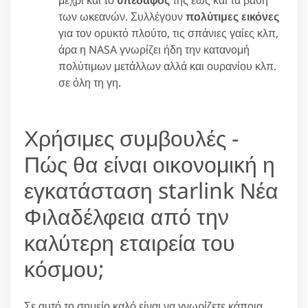
μέχρι και το
υπέδαφός
της έως και τα βάθη
των ωκεανών. Συλλέγουν
πολύτιμες εικόνες
για τον ορυκτό πλούτο, τις σπάνιες γαίες κλπ,
άρα η NASA γνωρίζει ήδη την κατανομή
πολύτιμων μετάλλων αλλά και ουρανίου κλπ.
σε όλη τη γη.
Χρήσιμες συμβουλές -
Πώς θα είναι οικονομική η
εγκατάσταση starlink Νέα
Φιλαδέλφεια από την
καλύτερη εταιρεία του
κόσμου;
Σε αυτό το σημείο καλό είναι να γνωρίζετε κάποια