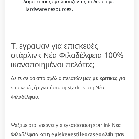
δορυφόρους εμπλουτίζοντας το δίκτυο με
Hardware resources.
Τι έγραψαν για επισκευές
στάρλινκ Νέα Φιλαδέλφεια 100%
ικανοποιημένοι πελάτες;
Δείτε σειρά από σχόλια πελατών μας
με κριτικές
για
επισκευές ή εγκατάσταση starlink στη Νέα
Φιλαδέλφεια.
Ψάξαμε στο ίντερνετ για εγκατάσταση starlink Νέα
Φιλαδέλφεια και η
episkevestileoraseon24h
ήταν