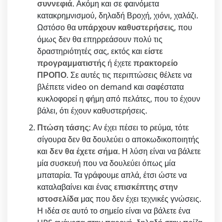
συννεφιά
. Ακόμη και σε φαινόμετα
κατακρημνισμού, δηλαδή Βροχή, χιόνι, χαλάζι.
Ωστόσο θα
υπάρχουν καθυστερήσεις
, που
όμως δεν θα επηρρεάσουν πολύ τις
δραστηριότητές σας, εκτός και
είστε
προγραμματιστής
ή έχετε
πρακτορείο
ΠΡΟΠΟ
. Σε αυτές τις περιπτώσεις θέλετε να
βλέπετε video on demand και σαφέστατα
κυκλοφορεί η φήμη από πελάτες, που το έχουν
βάλει, ότι έχουν καθυστερήσεις.
Πτώση τάσης
: Αν έχει πέσει το ρεύμα, τότε
σίγουρα δεν θα δουλεύει ο αποκωδικοποιητής
και
δεν θα έχετε σήμα
. Η λύση είναι να βάλετε
μία συσκευή που να δουλεύει όπως μία
μπαταρία. Τα γράφουμε απλά, έτσι ώστε να
καταλαβαίνει και ένας
επισκέπτης στην
ιστοσελίδα
μας που δεν έχει τεχνικές γνώσεις.
Η ιδέα σε αυτό το σημείο είναι να βάλετε ένα