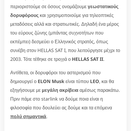
περιοριστούμε σε όσους ονομάζουμε
γεωστατικούς
δορυφόρους
και χρησιμοποιούμε για τηλεοπτικές
μεταδόσεις αλλά και στρατιωτικές. Δηλαδή ένα μέρος
του εύρους ζώνης (μπάντας συχνοτήτων που
εκπέμπει) δεσμεύει ο Ελληνικός στρατός, όπως
συνέβη στον HELLAS SAT I, που λειτούργησε μέχρι το
2003. Τότε τέθηκε σε τροχιά ο
HELLAS SAT II
.
Αντίθετα, οι δορυφόροι του αστερισμού που
δημιουργεί ο
ELON Musk
είναι τύπου
LEO
, και θα
εξηγήσουμε με
μεγάλη ακρίβεια
αμέσως παρακάτω.
Πριν πάμε στο starlink να δούμε ποια είναι η
φιλοσοφία που δουλεύει ας δούμε και τα επόμενα
πολύ σημαντικά
.