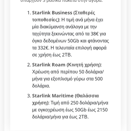
υπάρχουν 3 βασικά πακέτα στην αγορά:
Starlink Business (Σταθερές
τοποθεσίες)
: Η τιμή ανά μήνα έχει
μία διακύμανση ανάλογα με την
ταχύτητα ξεκινώντας από τα 38€ για
όγκο δεδομένων 50Gb και φτάνοντας
τα 332€. Η τελευταία επιλογή αφορά
σε χρήση έως 2ΤΒ.
Starlink Roam (Κινητή χρήση)
:
Χρέωση από περίπου 50 δολάρια/
μήνα για εξοπλισμό γύρω στα 500
δολάρια.
Starlink Maritime (Θαλάσσια
χρήση)
: Τιμή από 250 δολάρια/μήνα
με ογκοχρέωση έως 50Gb έως 2150
δολάρια/μήνα για έως 2ΤΒ.