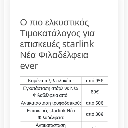
Ο πιο ελκυστικός
Τιμοκατάλογος για
επισκευές starlink
Νέα Φιλαδέλφεια
ever
Καμένα πίξελ πλακέτα:
από 95€
Εγκατάσταση στάρλινκ Νέα
89€
Φιλαδέλφεια από:
Αντικατάσταση τροφοδοτικού:
από 50€
Επισκευές starlink Νέα
από 30€
Φιλαδέλφεια:
Αντικατάσταση