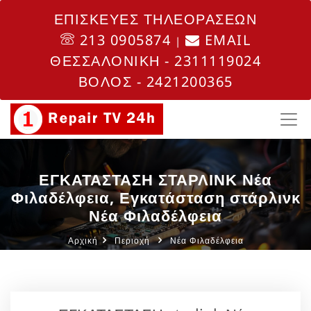
ΕΠΙΣΚΕΥΕΣ ΤΗΛΕΟΡΑΣΕΩΝ
213 0905874
EMAIL
|
ΘΕΣΣΑΛΟΝΙΚΗ - 2311119024
ΒΟΛΟΣ - 2421200365
ΕΓΚΑΤΑΣΤΑΣΗ ΣΤΑΡΛΙΝΚ Νέα
Φιλαδέλφεια, Εγκατάσταση στάρλινκ
Νέα Φιλαδέλφεια
Αρχική
Περιοχή
Νέα Φιλαδέλφεια