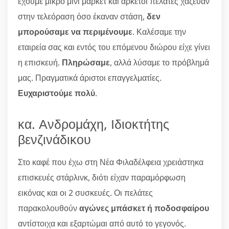
έχουμε μικρό μίνι μάρκετ και αρκετοί πελάτες χάζευαν
στην τελεόραση όσο έκαναν στάση,
δεν
μπορούσαμε να περιμένουμε
. Καλέσαμε την
εταιρεία σας και εντός του επόμενου διώρου είχε γίνει
η επισκευή.
Πληρώσαμε
, αλλά λύσαμε το πρόβλημά
μας. Πραγματικά άριστοι επαγγελματίες.
Ευχαριστούμε πολύ
.
κα. Ανδρομάχη, Ιδιοκτήτης
βενζινάδικου
Στο καφέ που έχω στη Νέα Φιλαδέλφεια χρειάστηκα
επισκευές στάρλινκ, διότι είχαν παραμόρφωση
εικόνας και οι 2 συσκευές. Οι πελάτες
παρακολουθούν
αγώνες μπάσκετ ή ποδοσφαίρου
αντίστοιχα και εξαρτώμαι από αυτό το γεγονός.