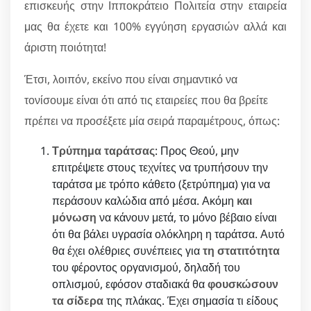
επισκευής στην Ιπποκράτειο Πολιτεία στην εταιρεία
μας θα έχετε και 100% εγγύηση εργασιών αλλά και
άριστη ποιότητα!
Έτσι, λοιπόν, εκείνο που είναι σημαντικό να
τονίσουμε είναι ότι από τις εταιρείες που θα βρείτε
πρέπει να προσέξετε μία σειρά παραμέτρους, όπως:
Τρύπημα ταράτσας
: Προς Θεού, μην
επιτρέψετε στους τεχνίτες να τρυπήσουν την
ταράτσα με τρόπο κάθετο (ξετρύπημα) για να
περάσουν καλώδια από μέσα. Ακόμη
και
μόνωση
να κάνουν μετά, το μόνο βέβαιο είναι
ότι θα βάλει υγρασία ολόκληρη η ταράτσα. Αυτό
θα έχει ολέθριες συνέπειες για
τη στατιτότητα
του φέροντος οργανισμού, δηλαδή του
οπλισμού, εφόσον σταδιακά θα
φουσκώσουν
τα σίδερα
της πλάκας. Έχει σημασία τι είδους