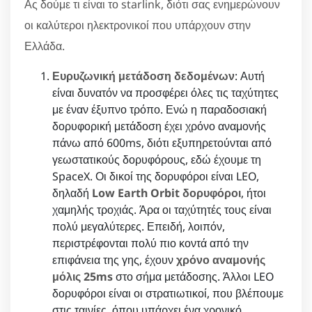
Ας δούμε τι είναι το starlink, διότι σας ενημερώνουν
οι καλύτεροι ηλεκτρονικοί που υπάρχουν στην
Ελλάδα.
Ευρυζωνική μετάδοση δεδομένων
: Αυτή
είναι δυνατόν να προσφέρει όλες τις ταχύτητες
με έναν έξυπνο τρόπο. Ενώ η παραδοσιακή
δορυφορική μετάδοση έχει χρόνο αναμονής
πάνω από 600ms, διότι εξυπηρετούνται από
γεωστατικούς δορυφόρους, εδώ έχουμε τη
SpaceX. Οι δικοί της δορυφόροι είναι LEO,
δηλαδή
Low Earth Orbit δορυφόροι
, ήτοι
χαμηλής τροχιάς. Άρα οι ταχύτητές τους είναι
πολύ μεγαλύτερες. Επειδή, λοιπόν,
περιστρέφονται πολύ πιο κοντά από την
επιφάνεια της γης, έχουν
χρόνο αναμονής
μόλις 25ms
στο σήμα μετάδοσης. Άλλοι LEO
δορυφόροι είναι οι στρατιωτικοί, που βλέπουμε
στις ταινίες, όπου υπάρχει ένα χρονικό