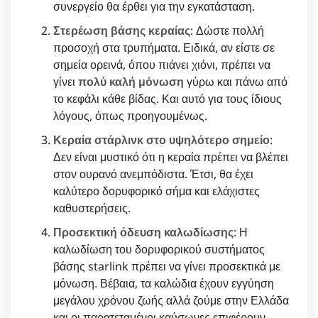
συνεργείο θα έρθει για την εγκατάσταση.
Στερέωση βάσης κεραίας
: Δώστε πολλή
προσοχή στα τρυπήματα. Ειδικά, αν είστε σε
σημεία ορεινά, όπου πιάνει χιόνι, πρέπει να
γίνει
πολύ καλή μόνωση
γύρω και πάνω από
το κεφάλι κάθε βίδας. Και αυτό για τους ίδιους
λόγους, όπως προηγουμένως.
Κεραία στάρλινκ στο υψηλότερο σημείο
:
Δεν είναι μυστικό ότι η κεραία πρέπει να βλέπει
στον ουρανό ανεμπόδιστα. Έτσι, θα έχει
καλύτερο δορυφορικό σήμα και ελάχιστες
καθυστερήσεις.
Προσεκτική όδευση καλωδίωσης
: Η
καλωδίωση του δορυφορικού συστήματος
βάσης starlink πρέπει να γίνει προσεκτικά με
μόνωση. Βέβαια, τα καλώδια έχουν εγγύηση
μεγάλου χρόνου ζωής αλλά ζούμε στην Ελλάδα
και οι παρατεταμένοι καύσωνες επιφέρουν