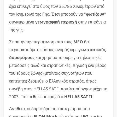
έχει επιλεγεί στο ύψος των 35.786 Χιλιομέτρων από
τον Ισημερινό της Γης. Έτσι μπορούν να "
φωτίζουν
"
συγκεκριμένη
γεωγραφική περιοχή
στην επιφάνεια
της γης.
Σε αυτήν την περίπτωση από τους
MEO
θα
περιοριστούμε σε όσους ονομάζουμε
γεωστατικούς
δορυφόρους
και χρησιμοποιούμε για τηλεοπτικές
μεταδόσεις αλλά και στρατιωτικές. Δηλαδή ένα μέρος
του εύρους ζώνης (μπάντας συχνοτήτων που
εκπέμπει) δεσμεύει ο Ελληνικός στρατός, όπως
συνέβη στον HELLAS SAT I, που λειτούργησε μέχρι το
2003. Τότε τέθηκε σε τροχιά ο
HELLAS SAT II
.
Αντίθετα, οι δορυφόροι του αστερισμού που
δημιουργεί ο
ELON Musk
είναι τύπου
LEO
, και θα