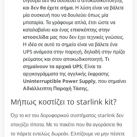
σίγουρα δεν θα δουλεύει ο αποκωδικοποιητής
και
δεν θα έχετε σήμα
. Η λύση είναι να βάλετε
μία συσκευή που να δουλεύει όπως μία
μπαταρία. Τα γράφουμε απλά, έτσι ώστε να
καταλαβαίνει και ένας
επισκέπτης στην
ιστοσελίδα
μας που δεν έχει τεχνικές γνώσεις.
Η ιδέα σε αυτό το σημείο είναι να βάλετε ένα
UPS ανάμεσα στην παροχή, δηλαδή στην πρίζα
ρεύματος και στον αποκωδικοποιητή.
Τι
σημαίνουν τα αρχικά UPS
; Είναι τα
αρχικογράμματα της αγγλικής έκφρασης
Uninterruptible Power Supply
, που σημαίνει
Αδιάλλειπτη Παροχή Τάσης
.
Μήπως κοστίζει το starlink kit?
Όχι το κιτ του δορυφορικού συστήματος starlink δεν
στοιχίζει τίποτα. Με το πακέτο που θα αγοράσετε θα
το πάρετε εντελώς δωρεάν. Ελπίζουμε να μην πέσετε