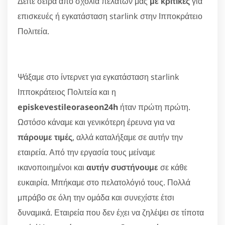
Δείτε σειρά από σχόλια πελατών μας
με κριτικές
για
επισκευές ή εγκατάσταση starlink στην Ιπποκράτειο
Πολιτεία.
Ψάξαμε στο ίντερνετ για εγκατάσταση starlink
Ιπποκράτειος Πολιτεία και η
episkevestileoraseon24h
ήταν πρώτη πρώτη.
Ωστόσο κάναμε και γενικότερη έρευνα για να
πάρουμε τιμές
, αλλά καταλήξαμε σε αυτήν την
εταιρεία. Από την εργασία τους μείναμε
ικανοποιημένοι και
αυτήν συστήνουμε
σε κάθε
ευκαιρία. Μπήκαμε στο πελατολόγιό τους. Πολλά
μπράβο σε όλη την ομάδα και συνεχίστε έτσι
δυναμικά. Εταιρεία που δεν έχει να ζηλέψει σε τίποτα