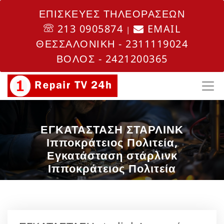
ΕΠΙΣΚΕΥΕΣ ΤΗΛΕΟΡΑΣΕΩΝ
213 0905874
EMAIL
|
ΘΕΣΣΑΛΟΝΙΚΗ - 2311119024
ΒΟΛΟΣ - 2421200365
ΕΓΚΑΤΑΣΤΑΣΗ ΣΤΑΡΛΙΝΚ
Ιπποκράτειος Πολιτεία,
Εγκατάσταση στάρλινκ
Ιπποκράτειος Πολιτεία
Αρχική
Περιοχή
Ιπποκράτειος Πολιτεία