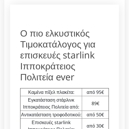
Ο πιο ελκυστικός
Τιμοκατάλογος για
επισκευές starlink
Ιπποκράτειος
Πολιτεία ever
Καμένα πίξελ πλακέτα:
από 95€
Εγκατάσταση στάρλινκ
89€
Ιπποκράτειος Πολιτεία από:
Αντικατάσταση τροφοδοτικού:
από 50€
Επισκευές starlink
από 30€