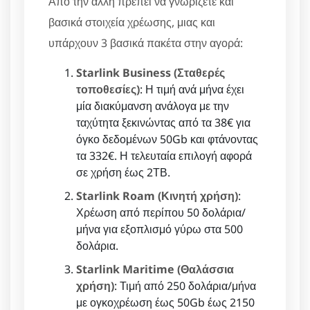
Από την άλλη πρέπει να γνωρίζετε και
βασικά στοιχεία χρέωσης, μιας και
υπάρχουν 3 βασικά πακέτα στην αγορά:
Starlink Business (Σταθερές
τοποθεσίες)
: Η τιμή ανά μήνα έχει
μία διακύμανση ανάλογα με την
ταχύτητα ξεκινώντας από τα 38€ για
όγκο δεδομένων 50Gb και φτάνοντας
τα 332€. Η τελευταία επιλογή αφορά
σε χρήση έως 2ΤΒ.
Starlink Roam (Κινητή χρήση)
:
Χρέωση από περίπου 50 δολάρια/
μήνα για εξοπλισμό γύρω στα 500
δολάρια.
Starlink Maritime (Θαλάσσια
χρήση)
: Τιμή από 250 δολάρια/μήνα
με ογκοχρέωση έως 50Gb έως 2150