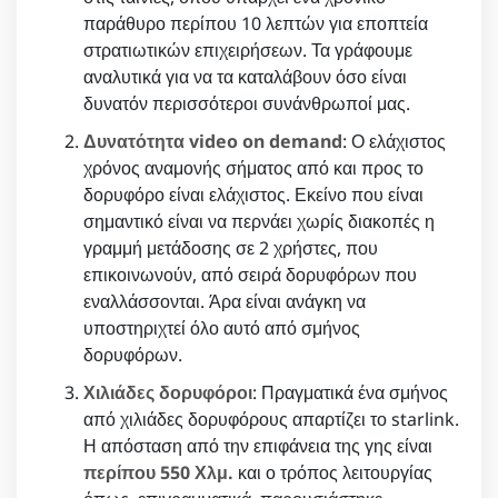
παράθυρο περίπου 10 λεπτών για εποπτεία
στρατιωτικών επιχειρήσεων. Τα γράφουμε
αναλυτικά για να τα καταλάβουν όσο είναι
δυνατόν περισσότεροι συνάνθρωποί μας.
Δυνατότητα video on demand
: Ο ελάχιστος
χρόνος αναμονής σήματος από και προς το
δορυφόρο είναι ελάχιστος. Εκείνο που είναι
σημαντικό είναι να περνάει χωρίς διακοπές η
γραμμή μετάδοσης σε 2 χρήστες, που
επικοινωνούν, από σειρά δορυφόρων που
εναλλάσσονται. Άρα είναι ανάγκη να
υποστηριχτεί όλο αυτό από σμήνος
δορυφόρων.
Χιλιάδες δορυφόροι
: Πραγματικά ένα σμήνος
από χιλιάδες δορυφόρους απαρτίζει το starlink.
Η απόσταση από την επιφάνεια της γης είναι
περίπου 550 Χλμ.
και ο τρόπος λειτουργίας