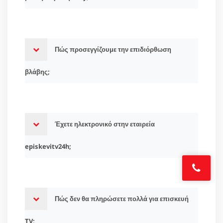
Πώς προσεγγίζουμε την επιδιόρθωση
βλάβης;
Έχετε ηλεκτρονικό στην εταιρεία
episkevitv24h;
Πώς δεν θα πληρώσετε πολλά για επισκευή
TV;