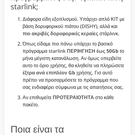
starlink;
Διάφορα είδη εξοπλισμού. Υπάρχει απλό ΚΙΤ με
βάση δορυφορικού πιάτου (DISHY), αλλά και
πιο ακριβές δορυφορικές κεραίες
στάρλινκ.
Όπως είδαμε πιο πάνω υπάρχει το βασικό
πρόγραμμα starlink
ΠΕΡΙΗΓΗΣΗ έως 50Gb
το
μήνα μέγιστη κατανάλωση. Αν όμως υπερβείτε
αυτο το όριο χρήσης, θα κληθείτε να πληρώσετε
έξτρα ανά επιπλέον Gb
χρήσης. Γισ αυτό
πρέπει να προσαρμόσετε το πρόγραμμα που
σας ενδιαφέρει σύμφωνα με τις απαιτήσεις σας.
Αν επιθυμείτε
ΠΡΟΤΕΡΑΙΟΤΗΤΑ
στο κάθε
πακέτο.
Ποια είναι τα