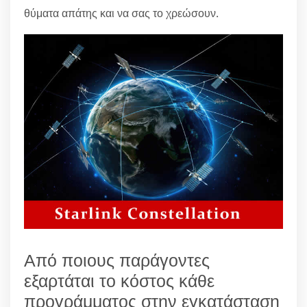
θύματα απάτης και να σας το χρεώσουν.
Από ποιους παράγοντες
εξαρτάται το κόστος κάθε
προγράμματος στην εγκατάσταση