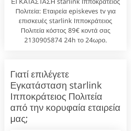
ΕΓΚΑΤΑΣΤΑΣΗ starlink Ιπποκράτειος
Πολιτεία: Εταιρεία episkeves tv για
επισκευές starlink Ιπποκράτειος
Πολιτεία κόστος 89€ κοντά σας
2130905874 24h το 24ωρο.
Γιατί επιλέγετε
Εγκατάσταση starlink
Ιπποκράτειος Πολιτεία
από την κορυφαία εταιρεία
μας;