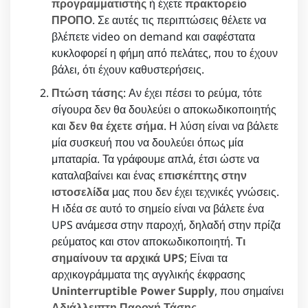
προγραμματιστής
ή έχετε
πρακτορείο
ΠΡΟΠΟ
. Σε αυτές τις περιπτώσεις θέλετε να
βλέπετε video on demand και σαφέστατα
κυκλοφορεί η φήμη από πελάτες, που το έχουν
βάλει, ότι έχουν καθυστερήσεις.
Πτώση τάσης
: Αν έχει πέσει το ρεύμα, τότε
σίγουρα δεν θα δουλεύει ο αποκωδικοποιητής
και
δεν θα έχετε σήμα
. Η λύση είναι να βάλετε
μία συσκευή που να δουλεύει όπως μία
μπαταρία. Τα γράφουμε απλά, έτσι ώστε να
καταλαβαίνει και ένας
επισκέπτης στην
ιστοσελίδα
μας που δεν έχει τεχνικές γνώσεις.
Η ιδέα σε αυτό το σημείο είναι να βάλετε ένα
UPS ανάμεσα στην παροχή, δηλαδή στην πρίζα
ρεύματος και στον αποκωδικοποιητή.
Τι
σημαίνουν τα αρχικά UPS
; Είναι τα
αρχικογράμματα της αγγλικής έκφρασης
Uninterruptible Power Supply
, που σημαίνει
Αδιάλλειπτη Παροχή Τάσης
.