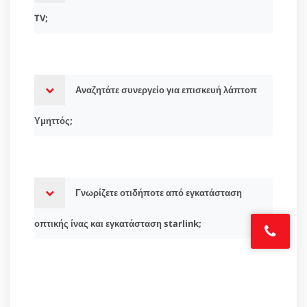
TV;
Αναζητάτε συνεργείο για επισκευή λάπτοπ
Υμηττός;
Γνωρίζετε οτιδήποτε από εγκατάσταση
οπτικής ίνας και εγκατάσταση starlink;