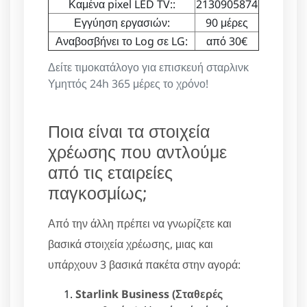
Καμένα pixel LED TV::
2130905874
Εγγύηση εργασιών:
90 μέρες
Αναβοσβήνει το Log σε LG:
από 30€
Δείτε τιμοκατάλογο για επισκευή σταρλινκ
Υμηττός 24h 365 μέρες το χρόνο!
Ποια είναι τα στοιχεία
χρέωσης που αντλούμε
από τις εταιρείες
παγκοσμίως;
Από την άλλη πρέπει να γνωρίζετε και
βασικά στοιχεία χρέωσης, μιας και
υπάρχουν 3 βασικά πακέτα στην αγορά:
Starlink Business (Σταθερές