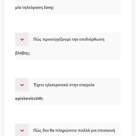
μία τηλεόραση Sony;
Πώς προσεγγίζουμε την επιδιόρθωση
βλάβης;
Έχετε ηλεκτρονικό στην εταιρεία
episkevitv24h;
Πώς δεν θα πληρώσετε πολλά για επισκευή