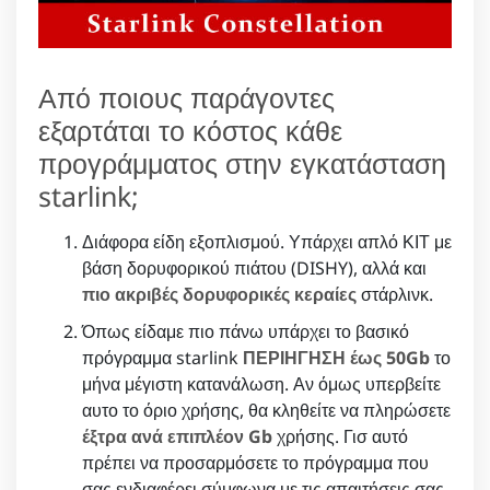
Από ποιους παράγοντες
εξαρτάται το κόστος κάθε
προγράμματος στην εγκατάσταση
starlink;
Διάφορα είδη εξοπλισμού. Υπάρχει απλό ΚΙΤ με
βάση δορυφορικού πιάτου (DISHY), αλλά και
πιο ακριβές δορυφορικές κεραίες
στάρλινκ.
Όπως είδαμε πιο πάνω υπάρχει το βασικό
πρόγραμμα starlink
ΠΕΡΙΗΓΗΣΗ έως 50Gb
το
μήνα μέγιστη κατανάλωση. Αν όμως υπερβείτε
αυτο το όριο χρήσης, θα κληθείτε να πληρώσετε
έξτρα ανά επιπλέον Gb
χρήσης. Γισ αυτό
πρέπει να προσαρμόσετε το πρόγραμμα που
σας ενδιαφέρει σύμφωνα με τις απαιτήσεις σας.