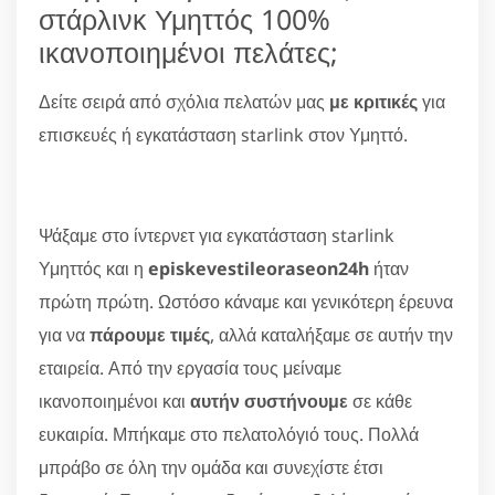
στάρλινκ Υμηττός 100%
ικανοποιημένοι πελάτες;
Δείτε σειρά από σχόλια πελατών μας
με κριτικές
για
επισκευές ή εγκατάσταση starlink στον Υμηττό.
Ψάξαμε στο ίντερνετ για εγκατάσταση starlink
Υμηττός και η
episkevestileoraseon24h
ήταν
πρώτη πρώτη. Ωστόσο κάναμε και γενικότερη έρευνα
για να
πάρουμε τιμές
, αλλά καταλήξαμε σε αυτήν την
εταιρεία. Από την εργασία τους μείναμε
ικανοποιημένοι και
αυτήν συστήνουμε
σε κάθε
ευκαιρία. Μπήκαμε στο πελατολόγιό τους. Πολλά
μπράβο σε όλη την ομάδα και συνεχίστε έτσι