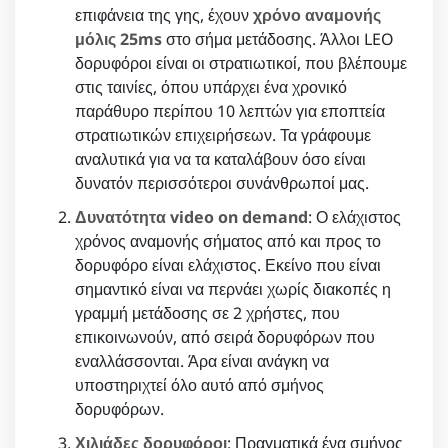
επιφάνεια της γης, έχουν
χρόνο αναμονής
μόλις 25ms
στο σήμα μετάδοσης. Άλλοι LEO
δορυφόροι είναι οι στρατιωτικοί, που βλέπουμε
στις ταινίες, όπου υπάρχει ένα χρονικό
παράθυρο περίπου 10 λεπτών για εποπτεία
στρατιωτικών επιχειρήσεων. Τα γράφουμε
αναλυτικά για να τα καταλάβουν όσο είναι
δυνατόν περισσότεροι συνάνθρωποί μας.
Δυνατότητα video on demand
: Ο ελάχιστος
χρόνος αναμονής σήματος από και προς το
δορυφόρο είναι ελάχιστος. Εκείνο που είναι
σημαντικό είναι να περνάει χωρίς διακοπές η
γραμμή μετάδοσης σε 2 χρήστες, που
επικοινωνούν, από σειρά δορυφόρων που
εναλλάσσονται. Άρα είναι ανάγκη να
υποστηριχτεί όλο αυτό από σμήνος
δορυφόρων.
Χιλιάδες δορυφόροι
: Πραγματικά ένα σμήνος