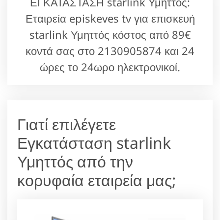
ΕΓΚΑΤΑΣΤΑΣΗ starlink Υμηττός:
Εταιρεία episkeves tv για επισκευή
starlink Υμηττός κόστος από 89€
κοντά σας στο 2130905874 και 24
ώρες το 24ωρο ηλεκτρονικοί.
Γιατί επιλέγετε
Εγκατάσταση starlink
Υμηττός από την
κορυφαία εταιρεία μας;