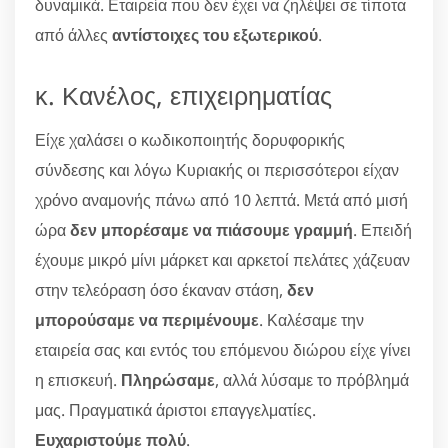
δυναμικά. Εταιρεία που δεν έχει να ζηλέψει σε τίποτα
από άλλες
αντίστοιχες του εξωτερικού
.
κ. Κανέλος, επιχειρηματίας
Είχε χαλάσει ο κωδικοποιητής δορυφορικής
σύνδεσης και λόγω Κυριακής οι περισσότεροι είχαν
χρόνο αναμονής πάνω από 10 λεπτά. Μετά από μισή
ώρα
δεν μπορέσαμε να πιάσουμε γραμμή
. Επειδή
έχουμε μικρό μίνι μάρκετ και αρκετοί πελάτες χάζευαν
στην τελεόραση όσο έκαναν στάση,
δεν
μπορούσαμε να περιμένουμε
. Καλέσαμε την
εταιρεία σας και εντός του επόμενου διώρου είχε γίνει
η επισκευή.
Πληρώσαμε
, αλλά λύσαμε το πρόβλημά
μας. Πραγματικά άριστοι επαγγελματίες.
Ευχαριστούμε πολύ
.