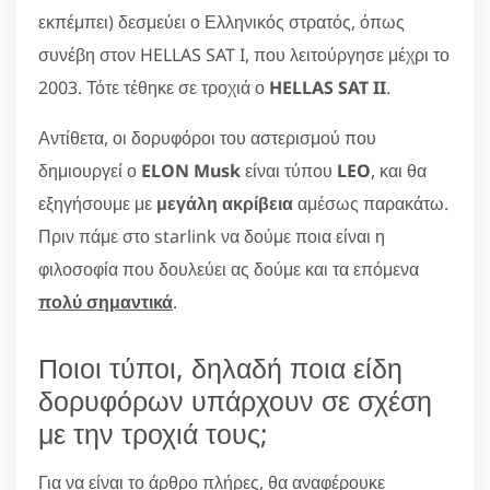
εκπέμπει) δεσμεύει ο Ελληνικός στρατός, όπως
συνέβη στον HELLAS SAT I, που λειτούργησε μέχρι το
2003. Τότε τέθηκε σε τροχιά ο
HELLAS SAT II
.
Αντίθετα, οι δορυφόροι του αστερισμού που
δημιουργεί ο
ELON Musk
είναι τύπου
LEO
, και θα
εξηγήσουμε με
μεγάλη ακρίβεια
αμέσως παρακάτω.
Πριν πάμε στο starlink να δούμε ποια είναι η
φιλοσοφία που δουλεύει ας δούμε και τα επόμενα
πολύ σημαντικά
.
Ποιοι τύποι, δηλαδή ποια είδη
δορυφόρων υπάρχουν σε σχέση
με την τροχιά τους;
Για να είναι το άρθρο πλήρες, θα αναφέρουκε