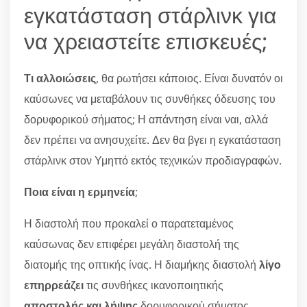
εγκατάσταση στάρλινκ για
να χρειαστείτε επισκευές;
Τι αλλοιώσεις
, θα ρωτήσει κάποιος. Είναι δυνατόν οι
καύσωνες να μεταβάλουν τις συνθήκες όδευσης του
δορυφορικού σήματος; Η απάντηση είναι ναι, αλλά
δεν πρέπει να ανησυχείτε. Δεν θα βγει η εγκατάσταση
στάρλινκ στον Υμηττό εκτός τεχνικών προδιαγραφών.
Ποια είναι η ερμηνεία
;
Η διαστολή που προκαλεί ο παρατεταμένος
καύσωνας δεν επιφέρει μεγάλη διαστολή της
διατομής της οπτικής ίνας. Η διαμήκης διαστολή
λίγο
επηρρεάζει
τις συνθήκες ικανοποιητικής
αποστολής και λήψης
δορυφορικού σήματος.