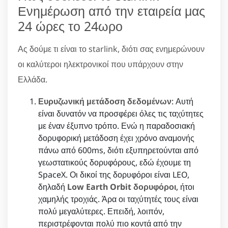
Ενημέρωση από την εταιρεία μας
24 ώρες το 24ωρο
Ας δούμε τι είναι το starlink, διότι σας ενημερώνουν
οι καλύτεροι ηλεκτρονικοί που υπάρχουν στην
Ελλάδα.
Ευρυζωνική μετάδοση δεδομένων
: Αυτή
είναι δυνατόν να προσφέρει όλες τις ταχύτητες
με έναν έξυπνο τρόπο. Ενώ η παραδοσιακή
δορυφορική μετάδοση έχει χρόνο αναμονής
πάνω από 600ms, διότι εξυπηρετούνται από
γεωστατικούς δορυφόρους, εδώ έχουμε τη
SpaceX. Οι δικοί της δορυφόροι είναι LEO,
δηλαδή
Low Earth Orbit δορυφόροι
, ήτοι
χαμηλής τροχιάς. Άρα οι ταχύτητές τους είναι
πολύ μεγαλύτερες. Επειδή, λοιπόν,
περιστρέφονται πολύ πιο κοντά από την