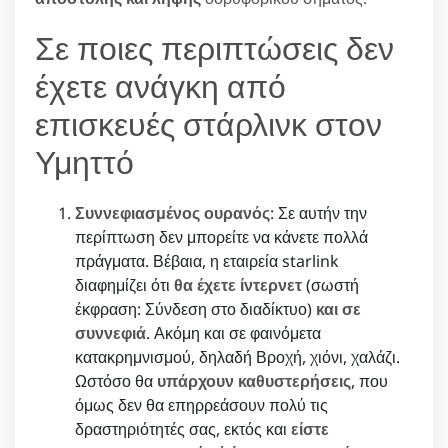
Σε ποιες περιπτώσεις δεν
έχετε ανάγκη από
επισκευές στάρλινκ στον
Υμηττό
Συννεφιασμένος ουρανός
: Σε αυτήν την
περίπτωση δεν μπορείτε να κάνετε πολλά
πράγματα. Βέβαια, η εταιρεία starlink
διαφημίζει ότι
θα έχετε ίντερνετ
(σωστή
έκφραση: Σύνδεση στο διαδίκτυο)
και σε
συννεφιά
. Ακόμη και σε φαινόμετα
κατακρημνισμού, δηλαδή Βροχή, χιόνι, χαλάζι.
Ωστόσο θα
υπάρχουν καθυστερήσεις
, που
όμως δεν θα επηρρεάσουν πολύ τις
δραστηριότητές σας, εκτός και
είστε