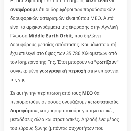
Εφόσον φτάσαμε σε αυτό το σημείο,
καλό είναι να
αναφέρουμε
ότι οι δορυφόροι των παραδοσιακών
δορυφορικών αστερισμών είναι τύπου MEO. Αυτά
είναι τα αρχικογράμματα της έκφρασης στην Αγγλική
Γλώσσα
Middle Earth Orbit
, που δηλώνει
δορυφόρους μεσαίας απόστασης. Και μάλιστα αυτή
έχει επιλεγεί στο ύψος των 35.786 Χιλιομέτρων από
τον Ισημερινό της Γης. Έτσι μπορούν να "
φωτίζουν
"
συγκεκριμένη
γεωγραφική περιοχή
στην επιφάνεια
της γης.
Σε αυτήν την περίπτωση από τους
MEO
θα
περιοριστούμε σε όσους ονομάζουμε
γεωστατικούς
δορυφόρους
και χρησιμοποιούμε για τηλεοπτικές
μεταδόσεις αλλά και στρατιωτικές. Δηλαδή ένα μέρος
του εύρους ζώνης (μπάντας συχνοτήτων που